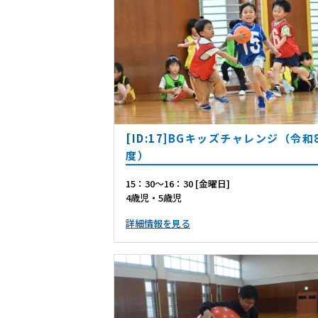
[ID:17]
BGキッズチャレンジ（令和
度）
15：30～16：30 [金曜日]
4歳児・5歳児
詳細情報を見る