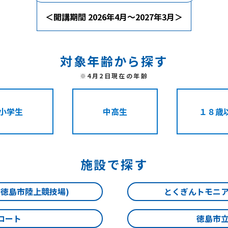
＜開講期間 2026年4月～2027年3月＞
対象年齢から探す
※4月2日現在の年齢
小学生
中高生
１８歳
施設で探す
(徳島市陸上競技場)
とくぎんトモニ
コート
徳島市