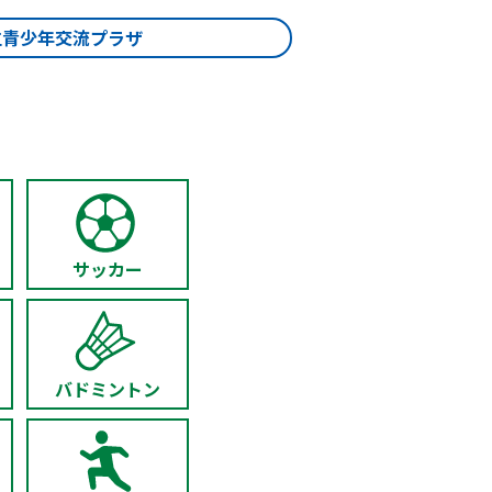
立青少年交流プラザ
サッカー
バドミントン