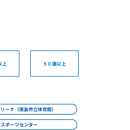
以上
５０歳以上
アリーナ（徳島市立体育館）
立スポーツセンター