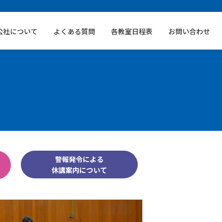
公社について
よくある質問
各教室日程表
お問い合わせ
警報発令による
休講案内について