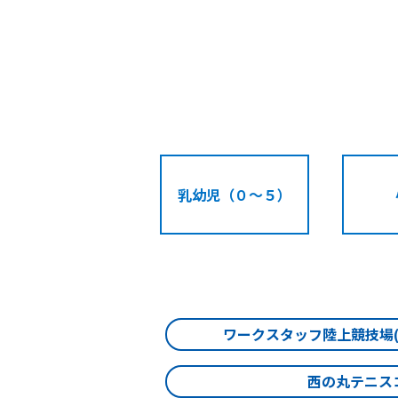
乳幼児（０～５）
ワークスタッフ陸上競技場
西の丸テニス