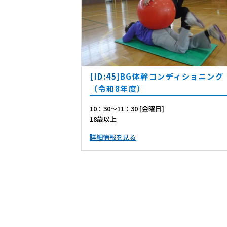
[ID:45]
BG体幹コンディショニング
（令和8年度）
10：30～11：30 [金曜日]
18歳以上
詳細情報を見る