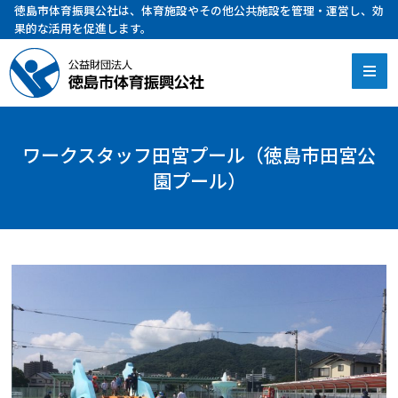
徳島市体育振興公社は、体育施設やその他公共施設を管理・運営し、効
果的な活用を促進します。
ワークスタッフ田宮プール（徳島市田宮公
園プール）