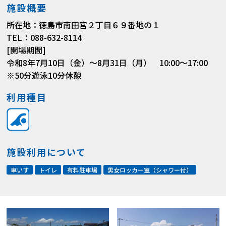
施設概要
所在地：徳島市南田宮２丁目６９番地の１
TEL：088-632-8114
[開場期間]
令和8年7月10日（金）～8月31日（月） 10:00～17:00
※50分遊泳10分休憩
利用種目
施設利用について
車いす
トイレ
有料駐車場
男女ロッカー室（シャワー付）