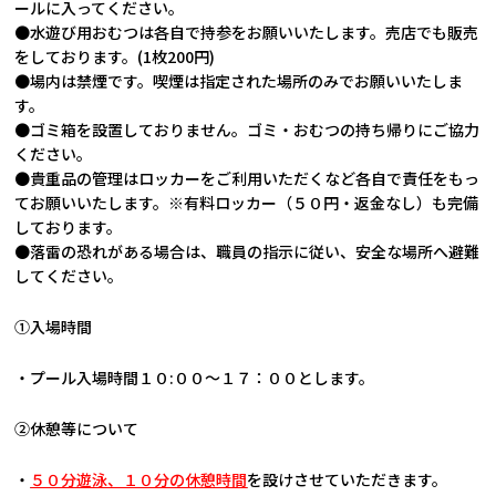
ールに入ってください。
●水遊び用おむつは各自で持参をお願いいたします。売店でも販売
をしております。(1枚200円)
●場内は禁煙です。喫煙は指定された場所のみでお願いいたしま
す。
●ゴミ箱を設置しておりません。ゴミ・おむつの持ち帰りにご協力
ください。
●貴重品の管理はロッカーをご利用いただくなど各自で責任をもっ
てお願いいたします。※有料ロッカー（５０円・返金なし）も完備
しております。
●落雷の恐れがある場合は、職員の指示に従い、
安全な場所へ避難
してください。
①入場時間
・プール入場時間１０:００～１７：００とします。
②休憩等について
・
５０分遊泳、１０分の休憩時間
を設けさせていただきます。