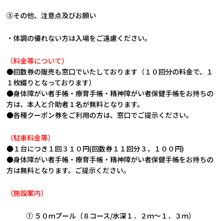
③その他、注意点及びお願い
・体調の優れない方は入場をご遠慮ください。
（料金等について）
●回数券の販売も窓口でいたしております（１０回分の料金で、１
１枚綴りとなっております）
●身体障がい者手帳・療育手帳・精神障がい者保健手帳をお持ちの
方は、本人と介助者１名が無料となります。
●各種クーポン券をご利用の方は、窓口でご提示ください。
（駐車料金等）
●１台につき１回３１０円(回数券１１回分３，１００円)
●身体障がい者手帳・療育手帳・精神障がい者保健手帳をお持ちの
方は無料となります。ご提示ください。
（施設案内）
① ５０ｍプール（８コース/水深１．２ｍ～１．３ｍ）