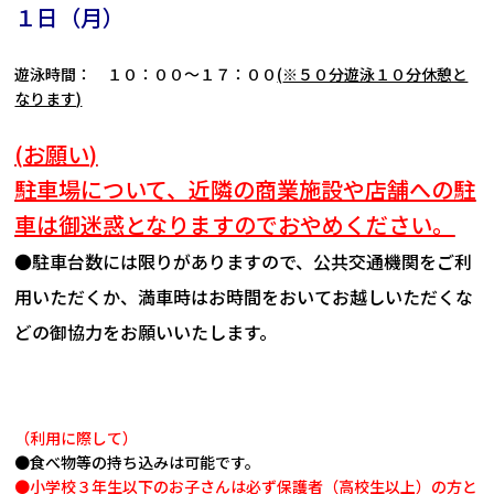
１日（月）
遊泳時間： １０：００～
１７：００
(
※５０分遊泳１０分休憩と
なります)
(お願い)
駐車場について、近隣の商業施設や店舗への駐
車は御迷惑となりますのでおやめください。
●駐車台数には限りがありますので、公共交通機関をご利
用いただくか、満車時はお時間をおいてお越しいただくな
どの御協力をお願いいたします。
（利用に際して）
●食べ物等の持ち込みは可能です。
●
小学校３年生以下のお子さんは必ず保護者（高校生以上）の方と