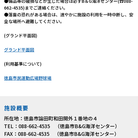
●備品等の破損などが生じた場合は必ずB＆G海洋センター(☎088-
662-4535)までご連絡ください。
●落雷の恐れがある場合は、速やかに施設の利用を一時中断し、安
全な場所へ避難してください。
(グランド平面図)
グランド平面図
(利用基準について)
徳島市民運動広場野球場
施設概要
所在地：徳島市論田町和田開外１番地の４
TEL：088-662-4535 （徳島市B&G海洋センター）
FAX：088-662-4535 （徳島市B&G海洋センター）