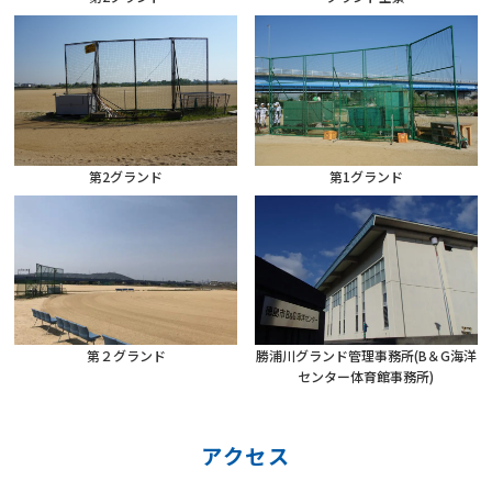
第2グランド
第1グランド
第２グランド
勝浦川グランド管理事務所(B＆G海洋
センター体育館事務所)
アクセス