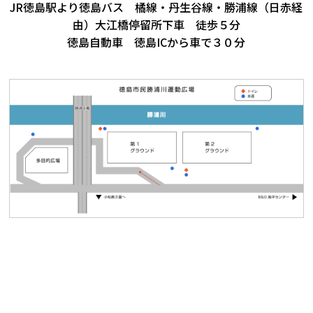
JR徳島駅より徳島バス 橘線・丹生谷線・勝浦線（日赤経
由）大江橋停留所下車 徒歩５分
徳島自動車 徳島ICから車で３０分