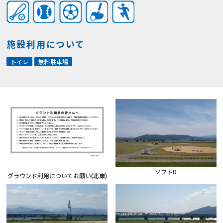
施設利用について
トイレ
無料駐車場
ソフトD
グラウンド利用についてお願い(北岸)