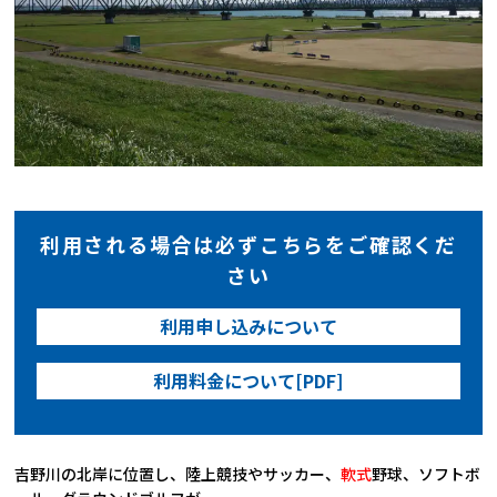
利用される場合は必ずこちらをご確認くだ
さい
利用申し込みについて
利用料金について[PDF]
吉野川の北岸に位置し、陸上競技やサッカー、
軟式
野球、ソフトボ