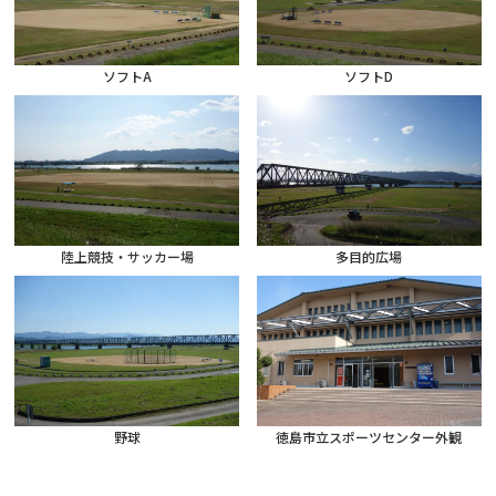
ソフトA
ソフトD
陸上競技・サッカー場
多目的広場
野球
徳島市立スポーツセンター外観