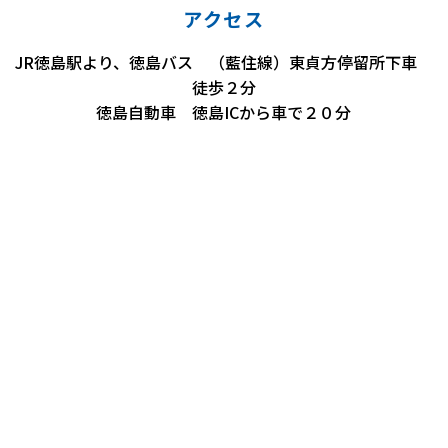
アクセス
JR徳島駅より、徳島バス （藍住線）東貞方停留所下車
徒歩２分
徳島自動車 徳島ICから車で２０分