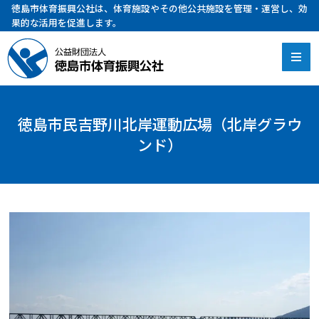
徳島市体育振興公社は、体育施設やその他公共施設を管理・運営し、効
果的な活用を促進します。
徳島市民吉野川北岸運動広場（北岸グラウ
ンド）