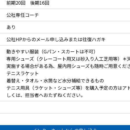
前期20回 後期16回
公社専任コーチ
あり
公社HPからのメール申し込みまたは往復ハガキ
動きやすい服装（Gパン・スカートは不可）
専用シューズ（クレーコート用又は砂入り人工芝用等）＊
実施する場合がある為、屋内用シューズも随時ご用意くだ
テニスラケット
着替え・タオル・水筒など水分補給できるもの
テニス用具（ラケット・シューズ等）を購入予定の方はア
しくは、担当者へおたずねください。