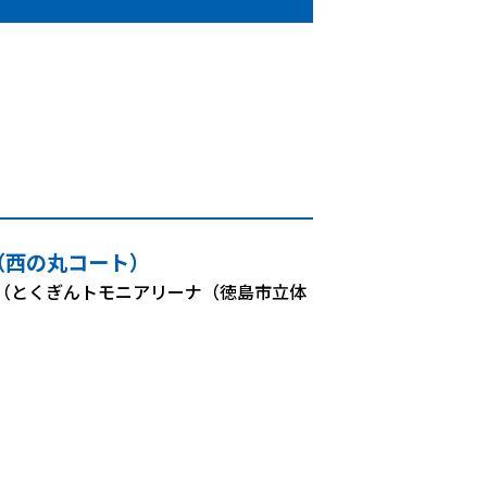
（西の丸コート）
88 （とくぎんトモニアリーナ（徳島市立体