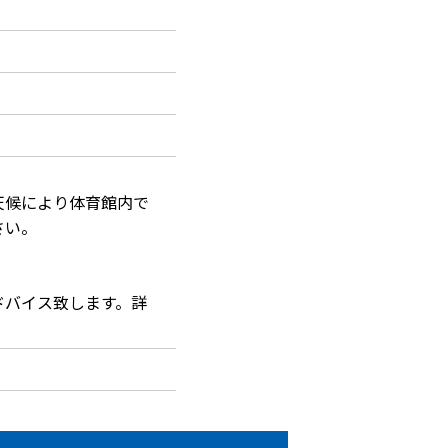
天候により体育館内で
さい。
ドバイス致します。詳