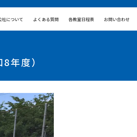
公社について
よくある質問
各教室日程表
お問い合わせ
和8年度）