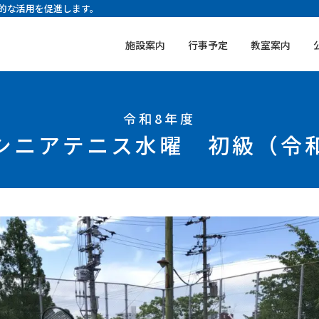
的な活用を促進します。
施設案内
行事予定
教室案内
令和8年度
96]シニアテニス水曜 初級（令