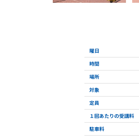
曜日
時間
場所
対象
定員
１回あたりの受講料
駐車料