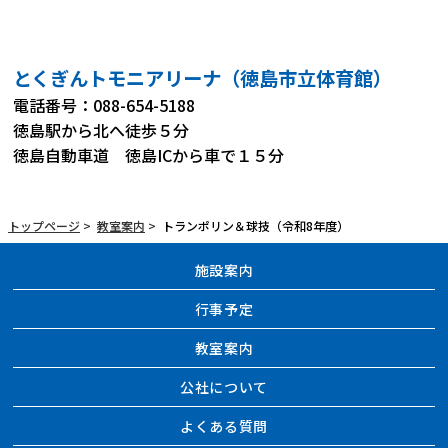
とくぎんトモニアリーナ（徳島市立体育館）
電話番号：088-654-5188
徳島駅から北へ徒歩５分
徳島自動車道 徳島ICから車で１５分
トップページ
>
教室案内
>
トランポリン＆球技（令和8年度）
施設案内
行事予定
教室案内
公社について
よくある質問