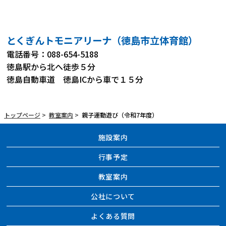
とくぎんトモニアリーナ（徳島市立体育館）
電話番号：088-654-5188
徳島駅から北へ徒歩５分
徳島自動車道 徳島ICから車で１５分
トップページ
>
教室案内
>
親子運動遊び（令和7年度）
施設案内
行事予定
教室案内
公社について
よくある質問