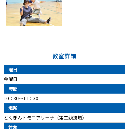
教室詳細
曜日
金曜日
時間
10：30～11：30
場所
とくぎんトモニアリーナ（第二競技場）
対象