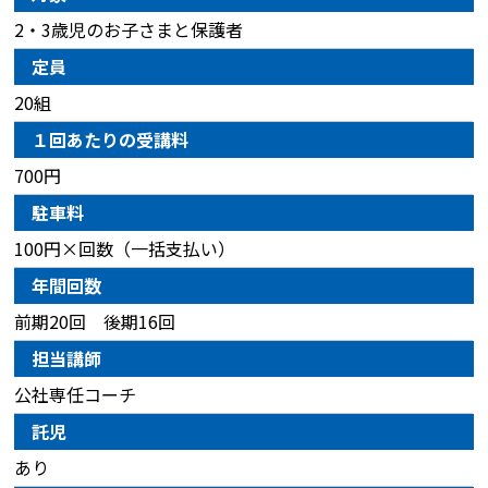
2・3歳児のお子さまと保護者
定員
20組
１回あたりの受講料
700円
駐車料
100円×回数（一括支払い）
年間回数
前期20回 後期16回
担当講師
公社専任コーチ
託児
あり